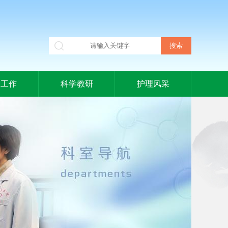
建工作
科学教研
护理风采