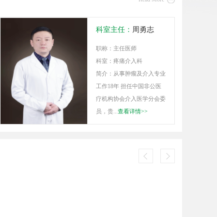
科室主任：
周勇志
职称：主任医师
科室：疼痛介入科
简介：从事肿瘤及介入专业
工作18年 担任中国非公医
疗机构协会介入医学分会委
员，贵...
查看详情>>