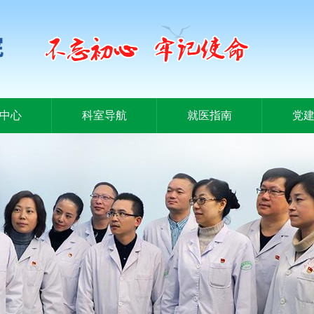
中心
科室导航
就医指南
党