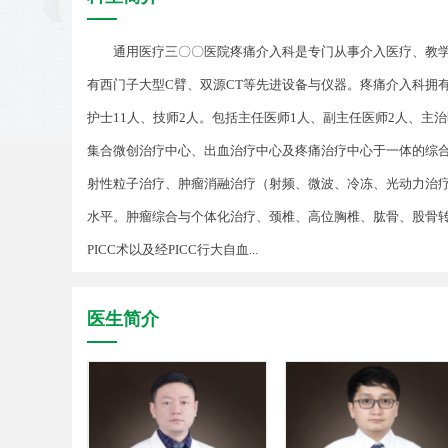
通用医疗三〇〇医院疼痛介入科是专门从事介入医疗、教
有西门子大型C臂、双源CT等先进设备与仪器。疼痛介入科拥有
护士11人、技师2人。包括主任医师1人、副主任医师2人、主治
集合微创治疗中心、出血治疗中心及疼痛治疗中心于一体的综合
射性粒子治疗、肿瘤消融治疗（射频、微波、冷冻、光动力治
水平。肿瘤综合与个体化治疗、颈椎、高位胸椎、肱骨、股骨
PICC术以及经PICC行大自血...
医生简介