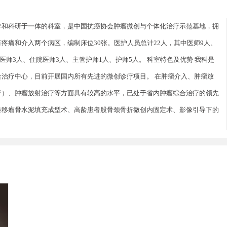
学和科研于一体的科室，是中国抗癌协会肿瘤微创与个体化治疗示范基地，拥
疼痛和介入两个病区，编制床位30张。医护人员总计22人，其中医师9人、
医师3人、住院医师3人、主管护师1人、护师5人。 科室特色及优势 我科是
治疗中心，目前开展国内所有先进的微创诊疗项目。 在肿瘤介入、肿瘤放
疗）、肿瘤放射治疗等方面具有较高的水平，已处于省内肿瘤综合治疗的领先
转移瘤骨水泥填充成型术、高龄患者股骨颈骨折微创内固定术、影像引导下的